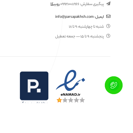
پیگیری سفارش:
۰۹۹۲۱۰۰۸۹۶۶
روبیکا
ایمیل:
info@parsapakhsh.com
شنبه تا چهارشنبه:
۹ تا ۱۸
پنجشنبه:
۹ تا ۱۵
— جمعه تعطیل
تمامی این وبسایت محفوظ و متعلق به پارساپخش میباشد.