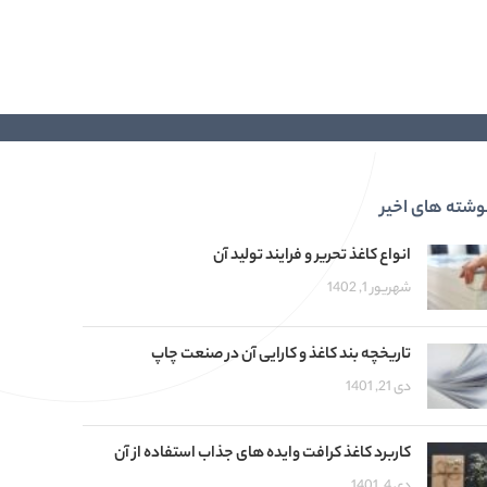
وشته های اخیر
انواع کاغذ تحریر و فرایند تولید آن
شهریور 1, 1402
تاریخچه بند کاغذ و کارایی آن در صنعت چاپ
دی 21, 1401
کاربرد کاغذ کرافت وایده های جذاب استفاده از آن
دی 4, 1401