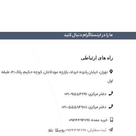
ما را در اینستاگرام دنبال کنید
راه های ارتباطی
تهران، خیابان پانزده خرداد، بازارچه عودلاجان، کوچه حکیم، پلاک ۴۱، طبقه
اول
دفتر مرکزی:
۰۲۱-۹۱۵۵۴۶۹۶
دفتر مرکزی:
۰۲۱-۵۵۵۸۴۹۸۸
خرید عمده:
۰۹۱۲۴۴۹۴۶۹۶
ثبت سفارش:
۰۹۱۲۴۴۹۴۶۹۶
روبیکا
·
بله