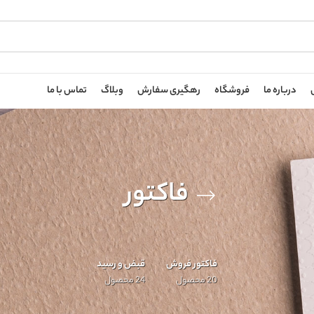
درباره ما
فروشگاه
رهگیری سفارش
وبلاگ
تماس با ما
فاکتور
فاکتور فروش
قبض و رسید
20 محصول
24 محصول