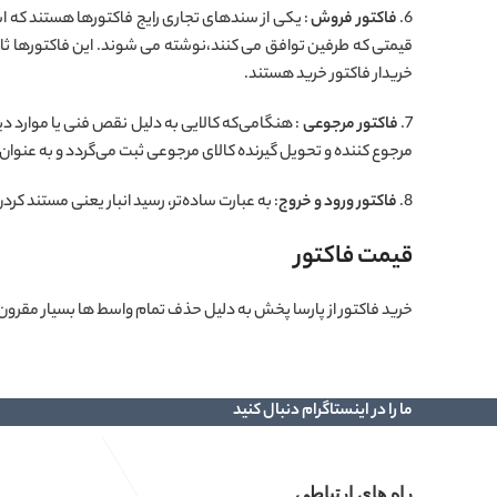
6.
فاکتور فروش
: یکی از سندهای تجاری رایج فاکتورها هستند که است
قیمتی که طرفین توافق می کنند،نوشته می شوند. این فاکتورها ثابت
خریدار فاکتور خرید هستند.
7.
فاکتور مرجوعی
: هنگامی‌که کالایی به دلیل نقص فنی یا موارد د
مرجوع کننده و تحویل گیرنده کالای مرجوعی ثبت می‌گردد و به عنوان 
8.
فاکتور ورود و خروج
: به عبارت ساده‌تر، رسید انبار یعنی مستند کردن
قیمت فاکتور
خرید فاکتور از پارسا پخش به دلیل حذف تمام واسط ها بسیار مقرو
ما را در اینستاگرام دنبال کنید
راه های ارتباطی