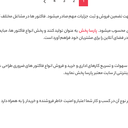
4
3
2
1
جهت تضمین فروش و ثبت جزئیات مهم صادر میشود. فاکتور ها در مشاغل مختلف کار
ری محسوب میشود.
پارسا پخش
به عنوان تولید کنند و پخش انواع فاکتور ها، مبا
در فضای آنلاین را برای مشتریان خود فراهم آورد است.
 سهولت و تسریع کارهای اداری و خرید و فروش انواع فاکتور های ضروری طراحی ش
نترنتی از سایت معتبر پارسا پخش نمایید.
 نوع آن در کسب و کار شما اعتبار و امنیت خاطر فروشنده و خریدار را به همراه د