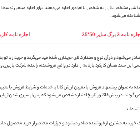
شی‌ مشخص، آن را به شخص یا افرادی اجاره می‌دهند. برای اجاره مبلغی توسط اج
ه شناخته می‌شود.
اره نامه 3 برگ سایز 50*35
اجاره نامه کاربن لس 3 برگ
ر می‌شود و در آن نوع و مقدار کالای خریداری شده قید می‌گردد و خریدار با توجه ب
ین سند همان کارکرد بارنامه را دارد در واقع فروشنده، راننده،شرکت باربری 
 به عنوان پیشنهاد فروش یا تعیین ارزش کالا یا خدمات و شرایط فروش با تعیین م
ص گردند. در پیش‌فاکتور تاریخ اعتبار مشخص می‌شود که پس از سپری شدن آن این 
شده اند.
خرید به مشتری از فروشنده صادر میشود و جزئیات مختصر از خرید محصول مانند 