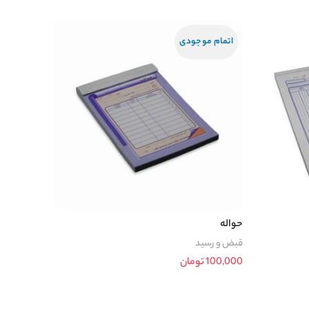
افزودن به سبد خرید
اتمام موجودی
حواله
قبض و رسید
100,000
تومان
اطلاعات بیشتر