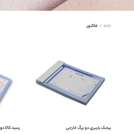
خانه
فاکتور
بیجک باربری دو برگ خارجی
رسید کالا دو