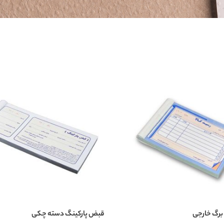
 برگ خارجی
قبض پارکینگ دسته چکی