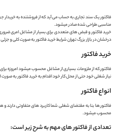
فاکتور یک سند تجاری به حساب می آید که از فروشتنده به خریدار 
مناسبی طراحی شده صادر میشود.
خرید فاکتور و قبض های متعددی برای بسیار از مشاغل امری ضرو
درخشان در بازار بزرگ تهران شرایط خرید فاکتور به صورت کلی و جزئی 
خرید فاکتور
فاکتور که از ملزومات بسیاری از مشاغل محسوب میشود امروزه برای
نیاز شغلی خود حتی از محل کار خود اقدام به خرید فاکتور به صورت ای
انواع فاکتور
فاکتور ها بنا به مقتضای شغلی شما کاربرد های متفاوتی دارند و هر
محسوب میشود.
تعدادی از فاکتور های مهم به شرح زیر است: