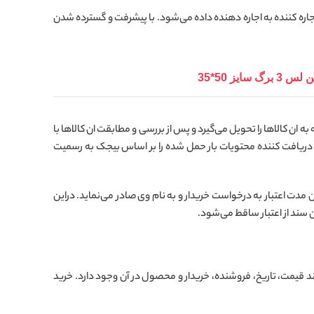
اره کننده به اجاره دهنده داده می‌شود. با پیشرفت و گسترده شدن
 سایز 50*35
ه ان کالاها را تحویل می‌گیرد و پس از بررسی و مطابقت ان کالاها با
و دریافت کننده محتویات بار حمل شده را بر اساس بیجک به رسمیت
دت اعتبار به درخواست خریدار و به نام وی صادر می‌نماید. دراین
سند از اعتبار ساقط می‌شود.
قیمت، تاریخ، فروشنده، خریدار و محصول در آن وجود دارد. خرید