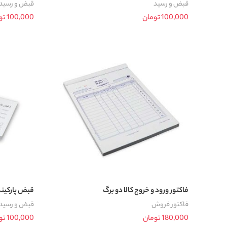
قبض و رسید
قبض و رسید
100,000
تومان
100,000
تو
افزودن به سبد خرید
افزودن به سب
فاکتور ورود و خروج کالا دو برگ
قبض پارکی
فاکتور فروش
قبض و رسید
180,000
تومان
100,000
تو