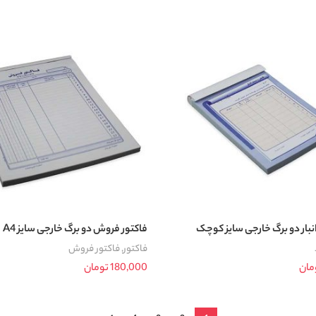
د خرید
افزودن به سبد خرید
بار دو برگ خارجی سایز کوچک
فاکتور فروش دو برگ خارجی سایز A4
فاکتور
,
فاکتور فروش
مان
180,000
تومان
د خرید
افزودن به سبد خرید