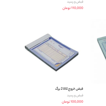
قبض و رسید
110,000
تومان
اطلاعات بیشتر
قبض خروج کالا 2 برگ
قبض و رسید
100,000
تومان