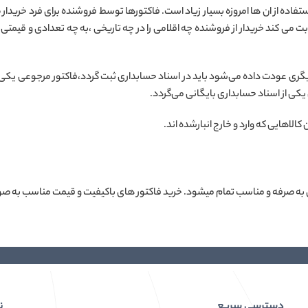
فاده از ان ها امروزه بسیار زیاد است. فاکتورها توسط فروشنده برای فرد خریدار 
 می کند خریدار از فروشنده چه اقلامی را در چه تاریخی ،به چه تعدادی و قیمتی 
یگری عودت داده می‌شود باید در اسناد حسابداری ثبت گردد،فاکتور مرجوعی یکی از
یکی از اسناد حسابداری بایگانی می‌گردد.
 کالاهایی که وارد و خارج انبارشده اند.
ن به صرفه و مناسب تمام میشود. خرید فاکتور های باکیفیت و قیمت مناسب به ص
دسترسی سریع
ن