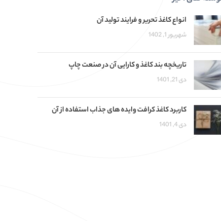
انواع کاغذ تحریر و فرایند تولید آن
شهریور 1, 1402
تاریخچه بند کاغذ و کارایی آن در صنعت چاپ
دی 21, 1401
کاربرد کاغذ کرافت وایده های جذاب استفاده از آن
دی 4, 1401