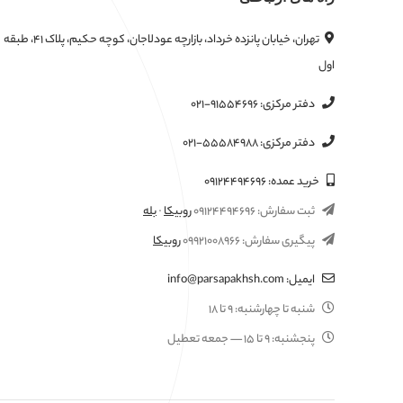
تهران، خیابان پانزده خرداد، بازارچه عودلاجان، کوچه حکیم، پلاک ۴۱، طبقه
اول
دفتر مرکزی:
۰۲۱-۹۱۵۵۴۶۹۶
دفتر مرکزی:
۰۲۱-۵۵۵۸۴۹۸۸
خرید عمده:
۰۹۱۲۴۴۹۴۶۹۶
ثبت سفارش:
۰۹۱۲۴۴۹۴۶۹۶
روبیکا
·
بله
پیگیری سفارش:
۰۹۹۲۱۰۰۸۹۶۶
روبیکا
ایمیل:
info@parsapakhsh.com
شنبه تا چهارشنبه:
۹ تا ۱۸
پنجشنبه:
۹ تا ۱۵
— جمعه تعطیل