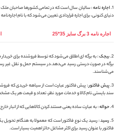
1.
اجاره نامه
: سالیان سال است که در تمامی کشورها صاحبان ملک یا 
دنیای کنونی، برای اجاره قراردادی تعیین می‌شود که با نام اجاره‌نام
اجاره ‌نامه 3 برگ سایز 35*25
اج
2.
بیجک
: به برگه ای اطلاق می‌شود که توسط فروشنده برای خریدار صاد
برگه در صورت درستی رسید می‌دهد.در سیستم حمل و نقل غیر رسمی ا
می‌شناسند.
3.
پیش فاکتور
: پیش فاکتور عبارت است از سیاهه خریدی که فروشنده
سند بایستی نام کالا و خدمات مورد نظر، تعداد و قیمت هر یک مشخ
4.
حواله
: به عبارت ساده یعنی مستند کردن کالاهایی که از انبار خارج 
5.
رسید
: رسید یک نوع فاکتور است که معمولا به هنگام تحویل یک 
فاکتور با عنوان رسید برای اکثر مشاغل حائز اهمیت بسیار است.