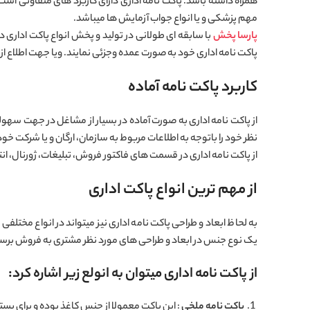
همراه داشته باشد. پاکت نامه اداری دارای کاربرد های متفاوتی است 
مهم پزشکی و یا انواع جواب آزمایش ها میباشد.
پارسا پخش
با سابقه ای طولانی در تولید و پخش انواع پاکت اداری در
پاکت نامه اداری خود به صورت عمده وجزئی نمایند. ویا جهت اطلاع از
کاربرد پاکت نامه آماده
از پاکت نامه اداری به صورت آماده در بسیار از مشاغل در جهت سهولت
نظر خود را باتوجه به اطلاعات مربوط به سازمان، ارگان و یا شرکت خو
از پاکت نامه اداری در قسمت های فاکتور فروش، تبلیغات، ژورنال،
از مهم ترین انواع پاکت اداری
به لحاظ ابعاد و طراحی پاکت نامه اداری نیز میتواند در انواع مختلفی ق
یک نوع جنس در ابعاد و طراحی های مورد نظر مشتری به فروش برسن
از پاکت نامه اداری میتوان به انولع زیر اشاره کرد:
پاکت نامه ملخی
: این پاکت معمولا از جنس کاغذ بوده و برای بسته