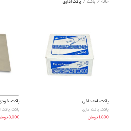
خانه
پاکت
پاکت اداری
پاکت نامه ملخی
پاکت نخودی را
پاکت
,
پاکت اداری
پاکت
,
پاکت ا
1,800
تومان
8,000
توما
افزودن به سبد خرید
افزودن به سب