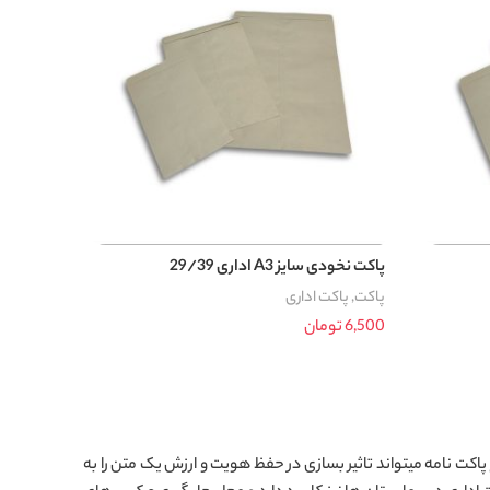
پاکت نخودی سایز A3 اداری 29/39
پاکت
,
پاکت اداری
6,500
تومان
افزودن به سبد خرید
پاکت نامه میتواند تاثیر بسازی در حفظ هویت و ارزش یک متن را به