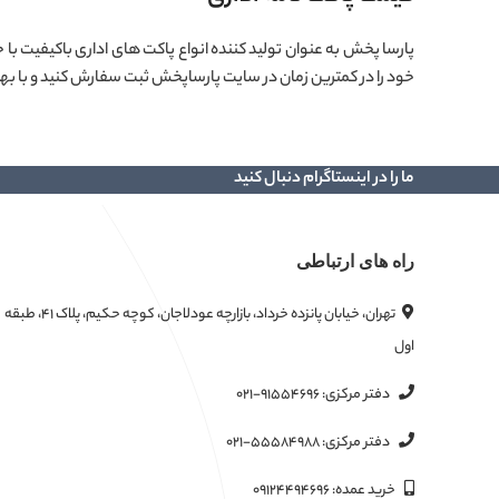
پارسا پخش به عنوان تولید کننده انواع پاکت های اداری باکیفیت ب
خود را در کمترین زمان در سایت پارساپخش ثبت سفارش کنید و با بهت
ما را در اینستاگرام دنبال کنید
راه های ارتباطی
تهران، خیابان پانزده خرداد، بازارچه عودلاجان، کوچه حکیم، پلاک ۴۱، طبقه
اول
دفتر مرکزی:
۰۲۱-۹۱۵۵۴۶۹۶
دفتر مرکزی:
۰۲۱-۵۵۵۸۴۹۸۸
خرید عمده:
۰۹۱۲۴۴۹۴۶۹۶