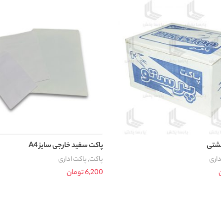
خشتی
پاکت سفید خارجی سایز A4
داری
پاکت
,
پاکت اداری
6,200
تومان
د خرید
افزودن به سبد خرید