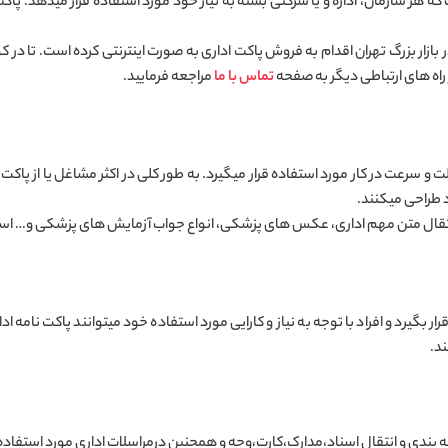
که هر سازمان، اداره و یا شرکتی بسته به نیاز خود مورد استفاده قرار میدهد. پا
 بازار بزرگ تهران اقدام به فروش پاکت اداری به صورت اینترنتی کرده است. تا در ک
 راه های ارتباطی دیگر به صفحه
تماس با ما
مراجعه فرمایید.
 و سرعت در کار مورد استفاده قرار میگیرد. به طور کلی در اکثر مشاغل یا از پاکت
د طراحی میکنند.
 انتقال متن مهم اداری، عکس های پزشکی، انواع جواب آزمایش های پزشکی و… است
رار بگیرد و افراد با توجه به نیاز و کارایی مورد استفاده خود میتوانند پاکت نامه 
د.
 بندی و انتقال اسناد،مدارک،کارت،وجه و همچنین درمراسلات اداری مورد استفاده قرا