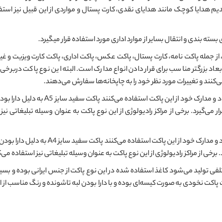
تقدیم هدایا کوچک مانند هدایای نقدی، کارت پستال و مواردی از این قبیل نیز است
 بسته بندی و انتقال بسایر از موارد اداری مورد استفاده قرار میگیرد.
از جمله پاکت نامه، کارت پستال، پاکت عکس، پاکت اداری، پاکت کارت ویزیت و غیره. 
ت سفید سایز A3 به دلیل دارا بودن ابعاد بزرگتر مناسب برای قرار دادن انواع مدارک است. البته این نو
می‌کنند و تغییرات مورد نظر خود را به چاپخانه‌ها سفارش می‌دهند.
: اغلب سازمان‌ها و ادارات برای قرار د
ر می‌گیرد. برخی از مراکز رادیولوژی از این نوع پاکت به عنوان وسیله تبلیغاتی نی
: اغلب سازمان‌ها و ادارات برای قرار دادن
. برخی از مراکز رادیولوژی از این نوع پاکت به عنوان وسیله تبلیغاتی نیز استفاده م
فی تولید می‌شود کاغذ استفاده شده در این نوع پاکت از جنس ایرانی بوده و بسی