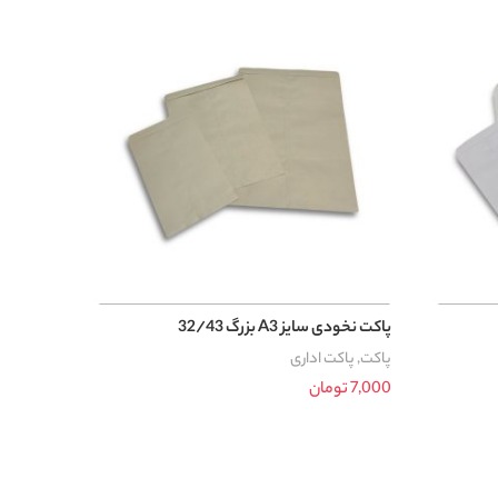
پاکت نخودی سایز A3 بزرگ 32/43
پاکت
,
پاکت اداری
7,000
تومان
افزودن به سبد خرید