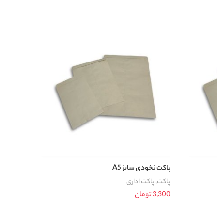
پاکت نخودی سایز A5
پاکت
,
پاکت اداری
3,300
تومان
افزودن به سبد خرید