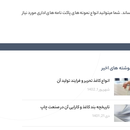
ند. شما میتوانید انواع نمونه های پاکت نامه های اداری مورد نیاز
وشته های اخیر
انواع کاغذ تحریر و فرایند تولید آن
شهریور 1, 1402
تاریخچه بند کاغذ و کارایی آن در صنعت چاپ
دی 21, 1401