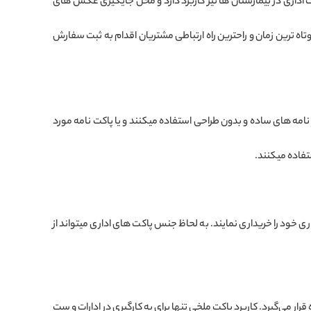
کت اداری در بیمارستان ها نیز کاربرد دارد و محل جایگیری عکس های
وتاه ترین زمان و راحترین راه ارتباطی مشتریان اقدام به ثبت سفارش
 نامه های ساده و بدون طراحی استفاده میکنند و یا پاکت نامه مورد
فاده میکنند.
اداری خود را خریداری نمایند. به لحاظ جنس پاکت های اداری میتواند از
ر می‌گیرد. کاربرد پاکت ملخی تنها برای به‌ کارگیری در ادارات و ست