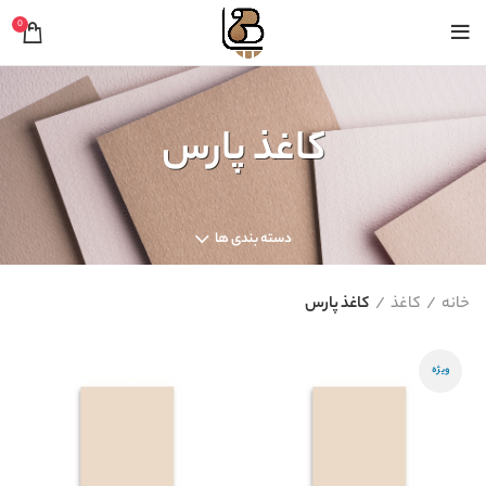
0
کاغذ پارس
دسته بندی ها
خانه
کاغذ
کاغذ پارس
ویژه