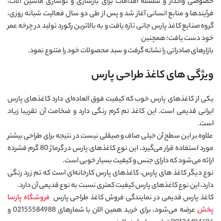
خصوصی واگذار و سلسله اقدامات برای بازسازی و نوسازی ماشین آلات،
فرآیندها و منابع انسانی آغاز شد و پس از طی دو سال فعالیت شبانه روزی،
گروه صنایع کاغذ پارس جانی تازه یافت و به بالاترین رکورد تولید در چرخه عمر
خود دست یافت؛ همچنین
بازارهای صادراتی را نشانه گرفت و سبد محصولات خود را متنوع نمود.
ویژگی های کاغذ طراحی پارس
یکی از کاغذهای پارس خوب که کیفیت فوق العاده‌ای دارد کاغذهای پارس
ایرانی قدیمی است. این کاغذ تم کرم رنگی دارد و ضخامت آن تقریبا زیاد
است.
علاوه بر این سطح آن خیلی صاف و صیقلی نیست در نتیجه برای طراحی بیشتر
مورد استفاده قرار می‌گیرد. این نوع کاغذهای پارس در گرماژ 80 گرم فشرده
ارائه می‌شود که دارای جنس و کیفیت بسیار خوبی است.
نوع دیگر کاغذ های پارس، کاغذهای پارس کارخانه‌ای است که تم زرد رنگی
دارد، این نوع کاغذهای پارس کیفیت کمتری نسبت به نوع قدیمی آن دارد.
کاغذ پارس قدیمی در نمایندگی فروش کاغذ طراحی پارس
فروشگاه پارسا
پخش
عرضه می‌شود، برای خرید همین الان با شمار‌های 02155584988 و