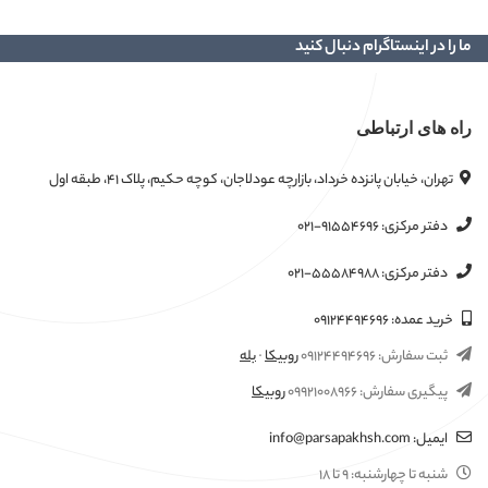
ما را در اینستاگرام دنبال کنید
راه های ارتباطی
تهران، خیابان پانزده خرداد، بازارچه عودلاجان، کوچه حکیم، پلاک ۴۱، طبقه اول
دفتر مرکزی:
۰۲۱-۹۱۵۵۴۶۹۶
دفتر مرکزی:
۰۲۱-۵۵۵۸۴۹۸۸
خرید عمده:
۰۹۱۲۴۴۹۴۶۹۶
ثبت سفارش:
۰۹۱۲۴۴۹۴۶۹۶
روبیکا
·
بله
پیگیری سفارش:
۰۹۹۲۱۰۰۸۹۶۶
روبیکا
ایمیل:
info@parsapakhsh.com
شنبه تا چهارشنبه:
۹ تا ۱۸