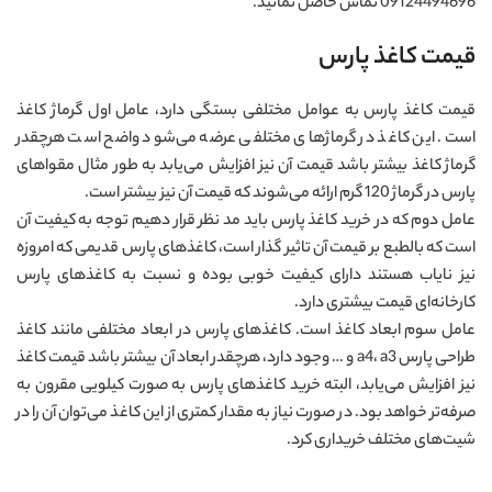
09124494696 تماس حاصل نمائید.
قیمت کاغذ پارس
قیمت کاغذ پارس به عوامل مختلفی بستگی دارد، عامل اول گرماژ کاغذ
است. این کاغذ در گرماژهای مختلفی عرضه می‌شود واضح است هرچقدر
گرماژ کاغذ بیشتر باشد قیمت آن نیز افزایش می‌یابد به طور مثال مقواهای
پارس در گرماژ 120 گرم ارائه می‌شوند که قیمت آن نیز بیشتر است.
عامل دوم که در خرید کاغذ پارس باید مد نظر قرار دهیم توجه به کیفیت آن
است که بالطبع بر قیمت آن تاثیر گذار است، کاغذهای پارس قدیمی که امروزه
نیز نایاب هستند دارای کیفیت خوبی بوده و نسبت به کاغذهای پارس
کارخانه‌ای قیمت بیشتری دارد.
عامل سوم ابعاد کاغذ است. کاغذهای پارس در ابعاد مختلفی مانند کاغذ
طراحی پارس a4، a3 و … وجود دارد، هرچقدر ابعاد آن بیشتر باشد قیمت کاغذ
نیز افزایش می‌یابد، البته خرید کاغذهای پارس به صورت کیلویی مقرون به
صرفه‌تر خواهد بود. در صورت نیاز به مقدار کمتری از این کاغذ می‌توان آن را در
شیت‌های مختلف خریداری کرد.