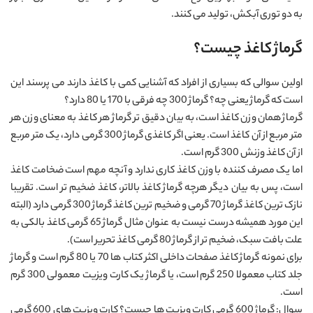
به دو توری آبکش، تولید می کنند.
گرماژ کاغذ چیست؟
اولین سوالی که بسیاری از افراد که آشنایی کمی با کاغذ دارند می پرسند این
است که گرماژ یعنی چه؟ گرماژ 300 چه فرقی با 170 یا 80 دارد؟
گرماژ همان وزن کاغذ است، به بیان دقیق تر گرماژ هر کاغذ به معنای وزن هر
متر مربع از آن کاغذ است. یعنی اگر کاغذی گرماژ 300 گرمی دارد، یک متر مربع
از آن کاغذ وزنش 300 گرم است.
اما یک مصرف کننده با وزن کاغذ کاری ندارد و آنچه مهم است ضخامت کاغذ
است، پس به بیان دیگر هرچه گرماژ کاغذ بالاتر، کاغذ ضخیم تر است. تقریبا
نازک ترین کاغذ گرماژ 70 گرمی و ضخیم ترین کاغذ گرماژ 300 گرمی دارد (البته
این مورد همیشه درست نیست به عنوان مثال گرماژ 65 گرمی کاغذ بالکی به
علت بافت سبک، ضخیم تر از گرماژ 80 گرمی کاغذ تحریر است).
برای نمونه گرماژ کاغذ صفحات داخلی اکثر کتاب ها 70 یا 80 گرم است و گرماژ
جلد کتاب معمولا 250 گرم است، یا گرماژ یک کارت ویزیت معمولی 300 گرم
است.
سوال: گرماژ 600 گرمی کارت ویزیت ها چیست؟ کارت ویزیت های 600 گرمی