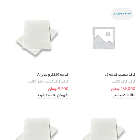
اتمام موجودی
کاغذ تذهیب گلاسه a5
گلاسه 250گرم سایزA4
کاغذ
,
کاغذ گلاسه
کاغذ
,
کاغذ گلاسه
,
مقوا گلاسه
169,000
تومان
9,200
تومان
اطلاعات بیشتر
افزودن به سبد خرید