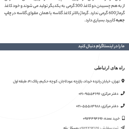
از به هم چسبیدن دو کاغذ 300 گرمی به یکدیگر تولید می شوند و خود کاغذ
گرماژ 600 گرمی ندارد. گرماژ بالاتر کاغذ گلاسه یا همان مقوای گلاسه در
چاپ
جعبه
کاربرد بسیاری دارد.
ما را در اینستاگرام دنبال کنید
راه های ارتباطی
تهران، خیابان پانزده خرداد، بازارچه عودلاجان، کوچه حکیم، پلاک ۴۱، طبقه اول
دفتر مرکزی:
۰۲۱-۹۱۵۵۴۶۹۶
دفتر مرکزی:
۰۲۱-۵۵۵۸۴۹۸۸
خرید عمده:
۰۹۱۲۴۴۹۴۶۹۶
ثبت سفارش:
۰۹۱۲۴۴۹۴۶۹۶
روبیکا
·
بله