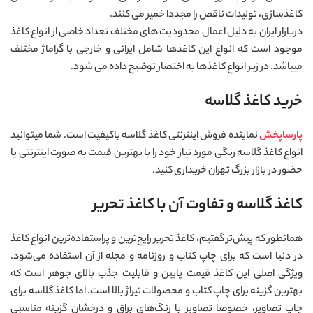
کاغذسازی، تولیدات ناقص را مجددا خمیر می کنند.
دربازار ایران به دلیل اعمال محدودیت های مختلف تعداد خاصی از انواع کاغذ
موجود است که انواع این کاغذها شامل ایرانی و خارجی با گراماژ مختلف
میباشد. در زیر انواع کاغذها به اختصار توضیح داده می شود.
خرید کاغذ گلاسه
پارساپخش
نماینده فروش اینترنتی کاغذ گلاسه باکیفیت است. شما میتوانید
انواع کاغذ گلاسه رنگی مورد نیاز خود را با بهترین قیمت به صورت اینترنتی یا
حضور در بازار بزرگ تهران خریداری کنید.
کاغذ گلاسه و تفاوت آن با کاغذ تحریر
همانطور که پیش‌تر گفتیم، کاغذ تحریر رایج‌ترین و پراستفاده‌ترین انواع کاغذ
در دنیا است که برای چاپ کتاب و روزنامه و مجله از آن استفاده می‌شود.
ویژگی اصلی این کاغذ قیمت پایین و قابلیت جذب بالای جوهر است که
بهترین گزینه برای چاپ کتاب و محصولات تیراژ بالا است. اما کاغذ گلاسه برای
چاپ تصاویر، خصوصا تصاویر با رنگ‌های براق و درخشان گزینه مناسبی