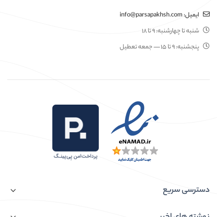
ایمیل:
info@parsapakhsh.com
شنبه تا چهارشنبه:
۹ تا ۱۸
پنجشنبه:
۹ تا ۱۵
— جمعه تعطیل
دسترسی سریع