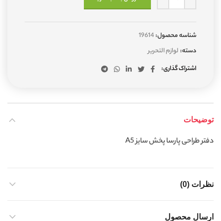
شناسه محصول:
19614
دسته:
لوازم التحریر
اشتراک گذاری
توضیحات
دفتر طراحی پارسا پخش سایز A5
نظرات (0)
ارسال محصول