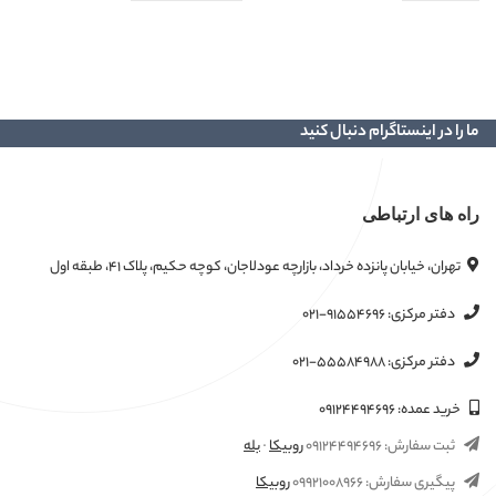
0
ا
ما را در اینستاگرام دنبال کنید
راه های ارتباطی
تهران، خیابان پانزده خرداد، بازارچه عودلاجان، کوچه حکیم، پلاک ۴۱، طبقه اول
دفتر مرکزی:
۰۲۱-۹۱۵۵۴۶۹۶
دفتر مرکزی:
۰۲۱-۵۵۵۸۴۹۸۸
خرید عمده:
۰۹۱۲۴۴۹۴۶۹۶
ثبت سفارش:
۰۹۱۲۴۴۹۴۶۹۶
روبیکا
·
بله
پیگیری سفارش:
۰۹۹۲۱۰۰۸۹۶۶
روبیکا