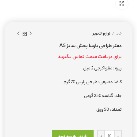
بزرگنمایی تصویر
خانه
لوازم التحریر
دفتر طراحی پارسا پخش سایز A5
برای دریافت قیمت تماس بگیرید
زیره : مقوا کرجی 2 میل
کاغذ مصرفی :طراحی پارس 70 گرم
جلد : گلاسه 250 گرمی
تعداد : 50 ورق
افزودن به سبد خرید