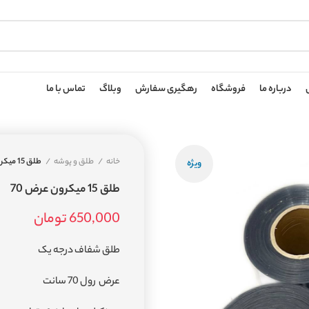
درباره ما
فروشگاه
رهگیری سفارش
وبلاگ
تماس با ما
خانه
طلق و پوشه
طلق 15 میکرون عرض 70
ویژه
طلق 15 میکرون عرض 70
650,000
تومان
طلق شفاف درجه یک
عرض رول 70 سانت