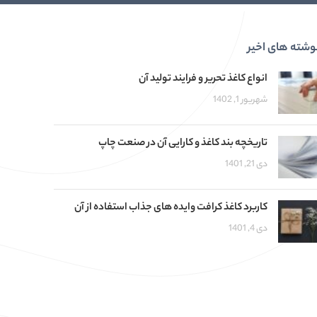
وشته های اخیر
انواع کاغذ تحریر و فرایند تولید آن
شهریور 1, 1402
تاریخچه بند کاغذ و کارایی آن در صنعت چاپ
دی 21, 1401
کاربرد کاغذ کرافت وایده های جذاب استفاده از آن
دی 4, 1401