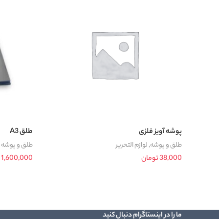
پوشه آویز فلزی
طلق A3
طلق و پوشه
,
لوازم التحریر
طلق و پوشه
38,000
تومان
1,600,000
افزودن به سبد خرید
افزودن به سب
ما را در اینستاگرام دنبال کنید