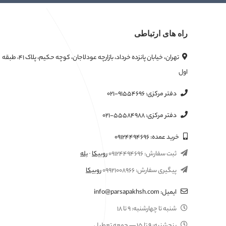
راه های ارتباطی
تهران، خیابان پانزده خرداد، بازارچه عودلاجان، کوچه حکیم، پلاک ۴۱، طبقه
اول
دفتر مرکزی:
۰۲۱-۹۱۵۵۴۶۹۶
دفتر مرکزی:
۰۲۱-۵۵۵۸۴۹۸۸
خرید عمده:
۰۹۱۲۴۴۹۴۶۹۶
ثبت سفارش:
۰۹۱۲۴۴۹۴۶۹۶
روبیکا
·
بله
پیگیری سفارش:
۰۹۹۲۱۰۰۸۹۶۶
روبیکا
ایمیل:
info@parsapakhsh.com
شنبه تا چهارشنبه:
۹ تا ۱۸
پنجشنبه:
۹ تا ۱۵
— جمعه تعطیل