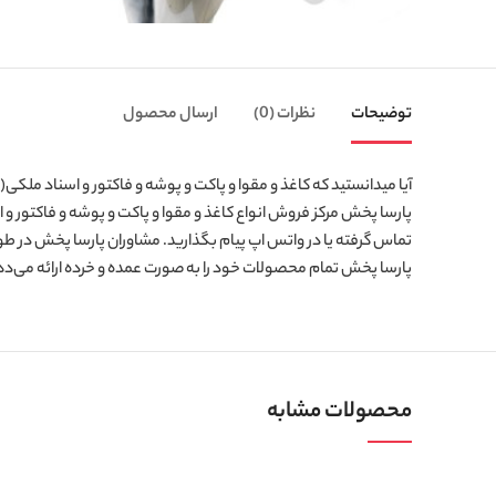
توضیحات
نظرات (0)
ارسال محصول
آیا میدانستید که کاغذ و مقوا و پاکت و پوشه و فاکتور و اسناد ملکی(ما
تماس گرفته یا در واتس اپ پیام بگذارید. مشاوران پارسا پخش در طول 7 روز هفته پاسخگوی شما هستند و با ارائه خدمات با کیفیت شما را در انجام خرید بهتر یاری می
پارسا پخش تمام محصولات خود را به صورت عمده و خرده ارائه می‌دهد 
محصولات مشابه