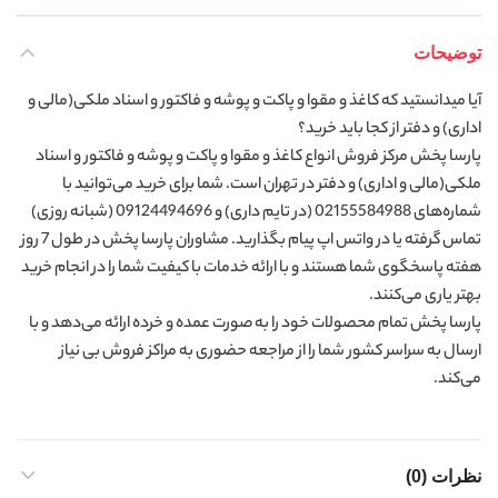
توضیحات
آیا میدانستید که کاغذ و مقوا و پاکت و پوشه و فاکتور و اسناد ملکی(مالی و
اداری) و دفتر از کجا باید خرید؟
پارسا پخش مرکز فروش انواع کاغذ و مقوا و پاکت و پوشه و فاکتور و اسناد
ملکی(مالی و اداری) و دفتر در تهران است. شما برای خرید می‌توانید با
شماره‌های 02155584988 (در تایم داری) و 09124494696 (شبانه روزی)
تماس گرفته یا در واتس اپ پیام بگذارید. مشاوران پارسا پخش در طول 7 روز
هفته پاسخگوی شما هستند و با ارائه خدمات با کیفیت شما را در انجام خرید
بهتر یاری می‌کنند.
پارسا پخش تمام محصولات خود را به صورت عمده و خرده ارائه می‌دهد و با
ارسال به سراسر کشور شما را از مراجعه حضوری به مراکز فروش بی نیاز
می‌کند.
نظرات (0)