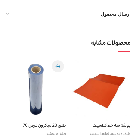
ارسال محصول
محصولات مشابه
ویژه
پوشه سه خط کلاسیک
طلق 20 میکرون عرض 70
پ
طلق و پوشه
,
لوازم التحریر
طلق و پوشه
ط