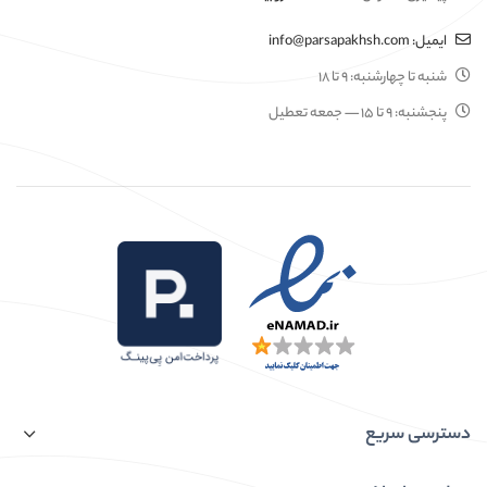
ایمیل:
info@parsapakhsh.com
شنبه تا چهارشنبه:
۹ تا ۱۸
پنجشنبه:
۹ تا ۱۵
— جمعه تعطیل
دسترسی سریع