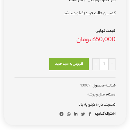
هر ۱ کیلو برابر با ۳.۵ متر است
کمترین حالت خرید ۱ کیلو میباشد
قیمت نهایی
650,000
تومان
افزودن به سبد خرید
شناسه محصول:
13009
دسته:
طلق و پوشه
تخفیف در ۱۰ کیلو به بالا
اشتراک گذاری