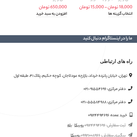
18,000
تومان
–
15,000
تومان
650,000
تومان
Price range: 15,000 تومان through
0
18,000 تومان
انتخاب گزینه ها
افزودن به سبد خرید
ا
ما را در اینستاگرام دنبال کنید
راه های ارتباطی
تهران، خیابان پانزده خرداد، بازارچه عودلاجان، کوچه حکیم، پلاک ۴۱، طبقه اول
دفتر مرکزی:
۰۲۱-۹۱۵۵۴۶۹۶
دفتر مرکزی:
۰۲۱-۵۵۵۸۴۹۸۸
خرید عمده:
۰۹۱۲۴۴۹۴۶۹۶
ثبت سفارش:
۰۹۱۲۴۴۹۴۶۹۶
روبیکا
·
بله
پیگیری سفارش:
۰۹۹۲۱۰۰۸۹۶۶
روبیکا