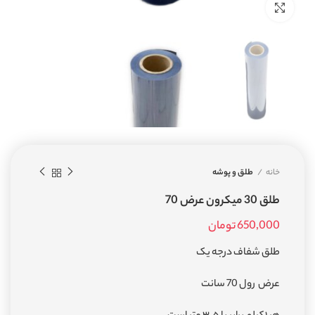
بزرگنمایی تصویر
خانه
طلق و پوشه
طلق 30 میکرون عرض 70
650,000
تومان
طلق شفاف درجه یک
عرض رول 70 سانت