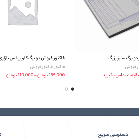
دو برگ سایز بزرگ
فاکتور فروش دو برگ کاربن لس بازاری
ر فروش
فاکتور
,
فاکتور فروش
 قیمت تماس بگیرید
185,000
تومان
–
110,000
تومان
nge:
انتخاب گزینه ها
ugh
5,000
دسترسی سریع
ن