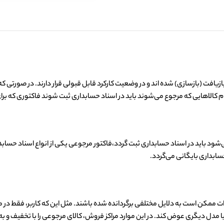
فت (بازسازی) شده اند و در وضعیت کارکرد قابل قبولی قرار دارند. در صورتی ک
ام کالاهایی که مرجوع می‌شوند باید در اسناد حسابداری ثبت شوند فاکتوری که برای
ود باید در اسناد حسابداری ثبت گردد،فاکتور مرجوعی یکی از انواع اسناد حسابدا
سابداری بایگانی می‌گردد.
ات ممکن است به دلایل مختلفی برگردانده شده باشند. مثل این که کاربر، فقط در 
با مدل دیگری عوض کند. در این موارد مراکز فروش، کالای مرجوعی را با تخفیف و به 