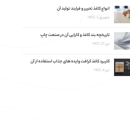
انواع کاغذ تحریر و فرایند تولید آن
شهریور 1, 1402
تاریخچه بند کاغذ و کارایی آن در صنعت چاپ
دی 21, 1401
کاربرد کاغذ کرافت وایده های جذاب استفاده از آن
دی 4, 1401