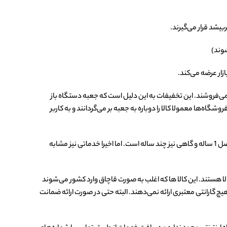
د می‌فروشند. این تخفیفات به این دلیل است که جعبه دستگاه باز
ها معمولا کالا را دوباره به جعبه بر می‌گردانند و به کاربر
کالاهای ریفربیشد با وارانتی (خدمات پس از فروش) محدود عرضه می‌شوند و معمولا دارای حداکثر 2تا 3 ماه ضمانت هستند، در حالی که گارانتی کالای اصل 1 ساله و گاهی نیز چند ساله است. اما اخیرا خدماتی نیز مشابه
ا هستند. این کالا ها که اغلب به صورت قاچاق وارد کشور می‌شوند
یچ گارانتی معتبری ارائه نمی‌دهند. البته حتی در صورت ارائه ضمانت