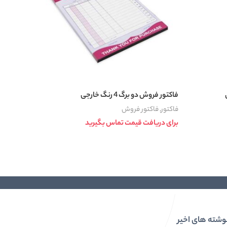
فاکتور فروش دو برگ 4 رنگ خارجی
فاکتور فروش
فاکتور
,
فاکتور فروش
فاکتور 
Price ra
برای دریافت قیمت تماس بگیرید
برای در
110,000 تومان
اطلاعات بیشتر
اطلاعات ب
thro
18 تومان
وشته های اخیر