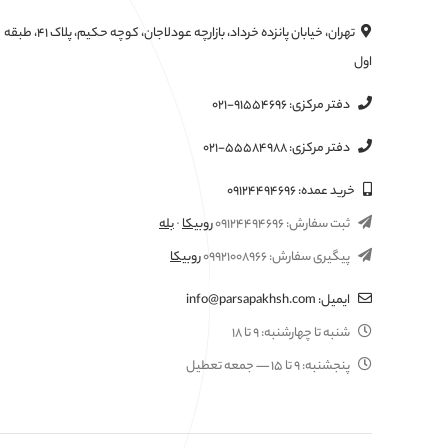
تهران، خیابان پانزده خرداد، بازارچه عودلاجان، کوچه حکیم، پلاک ۴۱، طبقه
اول
دفتر مرکزی:
۰۲۱-۹۱۵۵۴۶۹۶
دفتر مرکزی:
۰۲۱-۵۵۵۸۴۹۸۸
خرید عمده:
۰۹۱۲۴۴۹۴۶۹۶
ثبت سفارش:
۰۹۱۲۴۴۹۴۶۹۶
روبیکا
·
بله
پیگیری سفارش:
۰۹۹۲۱۰۰۸۹۶۶
روبیکا
ایمیل:
info@parsapakhsh.com
شنبه تا چهارشنبه:
۹ تا ۱۸
پنجشنبه:
۹ تا ۱۵
— جمعه تعطیل