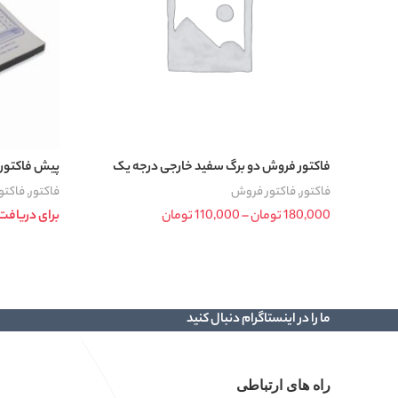
فاکتور فروش دو برگ سفید خارجی درجه یک
پیش فاکتور 
فاکتور
,
فاکتور فروش
فاکتور
,
فاکتو
180,000
تومان
–
110,000
تومان
Price range:
برای دریافت
110,000 تومان
انتخاب گزینه ها
اطلاعات بیشتر
through
180,000 تومان
ما را در اینستاگرام دنبال کنید
راه های ارتباطی