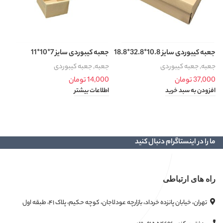
جعبه کیبوردی سایز 10.8*32.8*18.8
جعبه کیبوردی سایز 7*10*11
جع
جعبه
,
جعبه کیبوردی
جعبه
,
جعبه کیبوردی
ج
37,000
تومان
14,000
تومان
0
افزودن به سبد خرید
اطلاعات بیشتر
ا
ما را در اینستاگرام دنبال کنید
راه های ارتباطی
تهران، خیابان پانزده خرداد، بازارچه عودلاجان، کوچه حکیم، پلاک ۴۱، طبقه اول