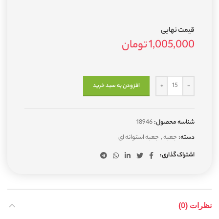
قیمت نهایی
1,005,000
تومان
افزودن به سبد خرید
شناسه محصول:
18946
دسته:
جعبه
,
جعبه استوانه ای
اشتراک گذاری
نظرات (0)