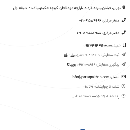
تهران، خیابان پانزده خرداد، بازارچه عودلاجان، کوچه حکیم، پلاک ۴۱، طبقه اول
دفتر مرکزی:
۰۲۱-۹۱۵۵۴۶۹۶
دفتر مرکزی:
۰۲۱-۵۵۵۸۴۹۸۸
خرید عمده:
۰۹۱۲۴۴۹۴۶۹۶
ثبت سفارش:
۰۹۱۲۴۴۹۴۶۹۶
روبیکا
·
بله
پیگیری سفارش:
۰۹۹۲۱۰۰۸۹۶۶
روبیکا
ایمیل:
info@parsapakhsh.com
شنبه تا چهارشنبه:
۹ تا ۱۸
پنجشنبه:
۹ تا ۱۵
— جمعه تعطیل