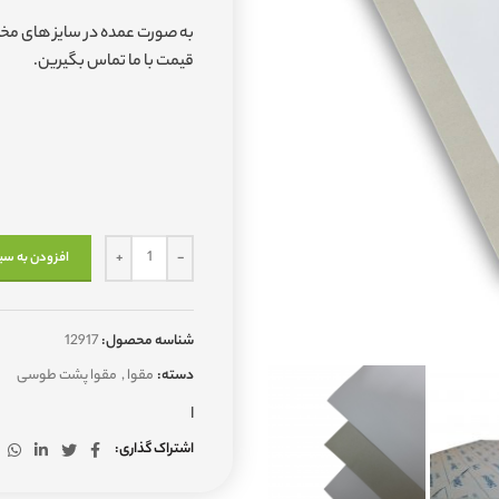
به صورت عمده در سایز های مختل
قیمت با ما تماس بگیرین.
افزودن به سب
شناسه محصول:
12917
دسته:
مقوا
,
مقوا پشت طوسی
ا
اشتراک گذاری