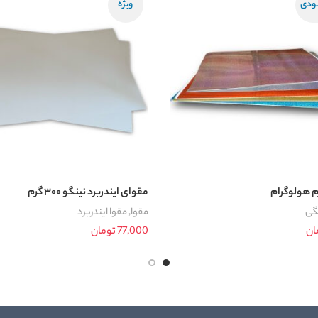
ودی
ویژه
مقوای ایندربرد نینگو ۳۰۰ گرم
نگی
مقوا
,
مقوا ایندربرد
ان
77,000
تومان
ها
افزودن به سبد خرید