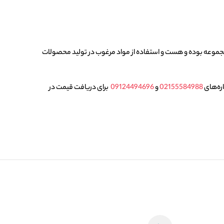
مجموعه بوده و هست و استفاده از مواد مرغوب در تولید محصولات
اره‌های
02155584988
و
09124494696
برای دریافت قیمت در