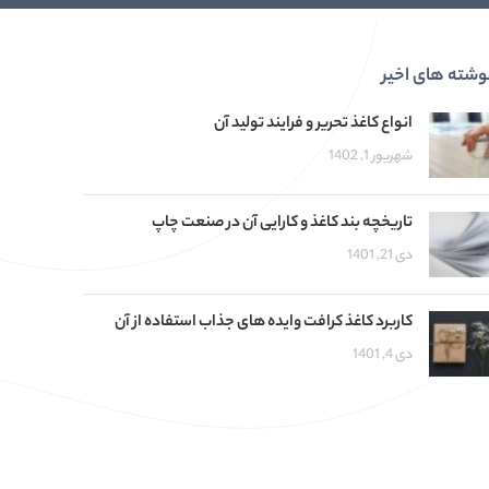
وشته های اخیر
انواع کاغذ تحریر و فرایند تولید آن
شهریور 1, 1402
تاریخچه بند کاغذ و کارایی آن در صنعت چاپ
دی 21, 1401
کاربرد کاغذ کرافت وایده های جذاب استفاده از آن
دی 4, 1401