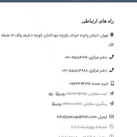
راه های ارتباطی
تهران، خیابان پانزده خرداد، بازارچه عودلاجان، کوچه حکیم، پلاک ۴۱، طبقه
اول
دفتر مرکزی:
۰۲۱-۹۱۵۵۴۶۹۶
دفتر مرکزی:
۰۲۱-۵۵۵۸۴۹۸۸
خرید عمده:
۰۹۱۲۴۴۹۴۶۹۶
ثبت سفارش:
۰۹۱۲۴۴۹۴۶۹۶
روبیکا
·
بله
پیگیری سفارش:
۰۹۹۲۱۰۰۸۹۶۶
روبیکا
ایمیل:
info@parsapakhsh.com
شنبه تا چهارشنبه:
۹ تا ۱۸