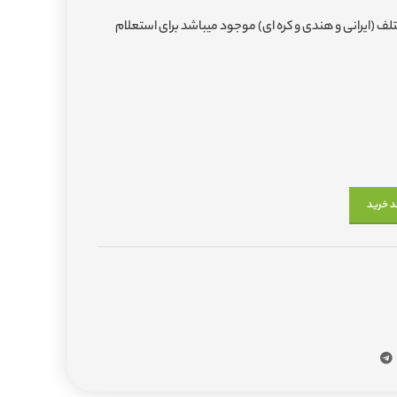
ف (ایرانی و هندی و کره ای) موجود میباشد برای استعلام
د خرید