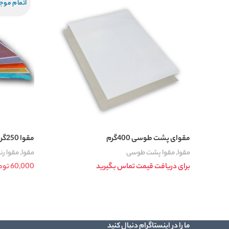
اتمام موج
مقوای پشت طوسی 400گرم
مقوا 250گرم هولوگرام
مقوا
,
مقوا پشت طوسی
مقوا
,
مقوا ر
برای دریافت قیمت تماس بگیرید
60,000
توم
افزودن به سبد خرید
انتخاب گزینه 
ما را در اینستاگرام دنبال کنید