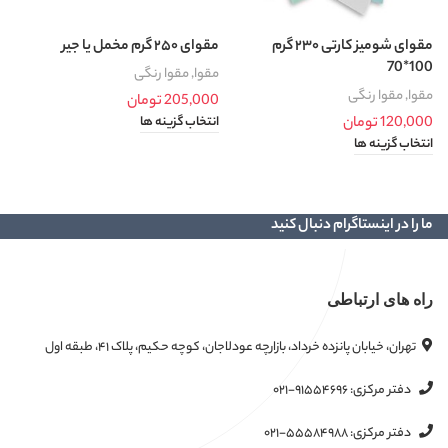
مقوای شومیز کارتی ۲۳۰ گرم
مقوای ۲۵۰ گرم مخمل یا جیر
مق
100*70
مقوا
,
مقوا رنگی
م
مقوا
,
مقوا رنگی
205,000
تومان
0
120,000
تومان
انتخاب گزینه ها
ا
انتخاب گزینه ها
ما را در اینستاگرام دنبال کنید
راه های ارتباطی
تهران، خیابان پانزده خرداد، بازارچه عودلاجان، کوچه حکیم، پلاک ۴۱، طبقه اول
دفتر مرکزی:
۰۲۱-۹۱۵۵۴۶۹۶
دفتر مرکزی:
۰۲۱-۵۵۵۸۴۹۸۸