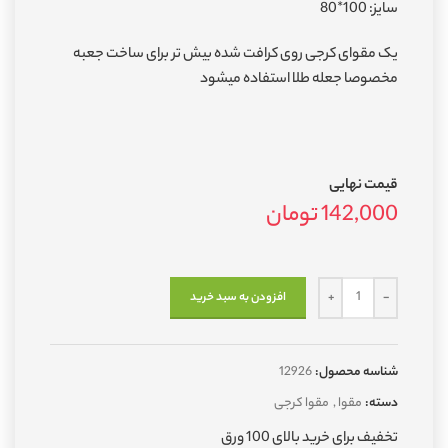
سایز: 100*80
یک مقوای کرجی روی کرافت شده بیش تر برای ساخت جعبه
مخصوصا جعله طلا استفاده میشود
قیمت نهایی
142,000
تومان
افزودن به سبد خرید
شناسه محصول:
12926
دسته:
مقوا
,
مقوا کرجی
تخفیف برای خرید بالای 100 ورق