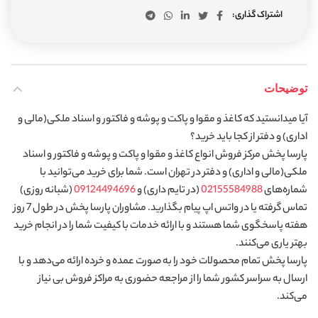
اشتراک گذاری
توضیحات
آیا میدانستید که کاغذ و مقوا و پاکت و پوشه و فاکتور و اسناد ملکی(مالی و
اداری) و دفتر از کجا باید خرید؟
پارسا پخش مرکز فروش انواع کاغذ و مقوا و پاکت و پوشه و فاکتور و اسناد
ملکی(مالی و اداری) و دفتر در تهران است. شما برای خرید می‌توانید با
شماره‌های
02155584988
(در تایم داری) و
09124494696
(شبانه روزی)
تماس گرفته یا در واتس اپ پیام بگذارید. مشاوران پارسا پخش در طول 7 روز
هفته پاسخگوی شما هستند و با ارائه خدمات با کیفیت شما را در انجام خرید
بهتر یاری می‌کنند.
پارسا پخش تمام محصولات خود را به صورت عمده و خرده ارائه می‌دهد و با
ارسال به سراسر کشور شما را از مراجعه حضوری به مراکز فروش بی نیاز
می‌کند.