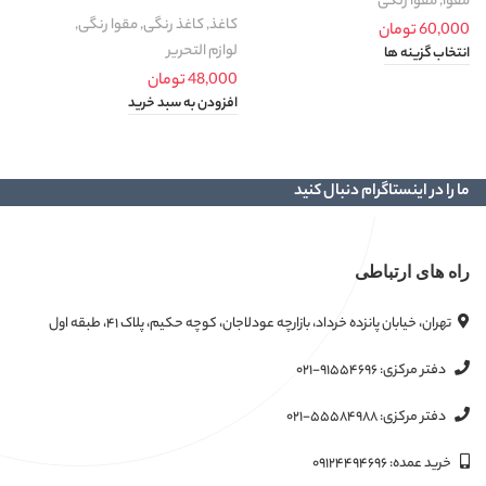
مقوا
,
مقوا رنگی
م
کاغذ
,
کاغذ رنگی
,
مقوا رنگی
,
60,000
تومان
0
لوازم التحریر
انتخاب گزینه ها
ا
48,000
تومان
افزودن به سبد خرید
ما را در اینستاگرام دنبال کنید
راه های ارتباطی
تهران، خیابان پانزده خرداد، بازارچه عودلاجان، کوچه حکیم، پلاک ۴۱، طبقه اول
دفتر مرکزی:
۰۲۱-۹۱۵۵۴۶۹۶
دفتر مرکزی:
۰۲۱-۵۵۵۸۴۹۸۸
خرید عمده:
۰۹۱۲۴۴۹۴۶۹۶