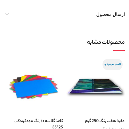
ارسال محصول
محصولات مشابه
اتمام موجودی
مقوا هفت رنگ 250 گرم
کاغذ گلاسه ۱۰ رنگ مهدکودکی
مق
25*35