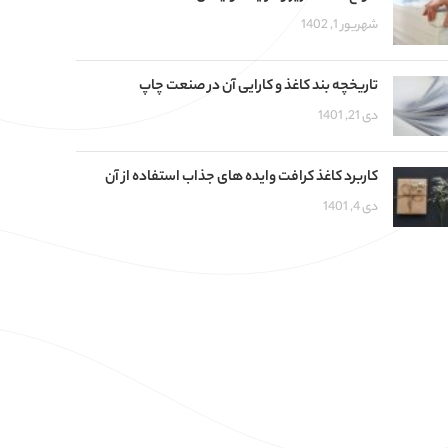
شهریور 1, 1402
تاریخچه بند کاغذ و کارایی آن در صنعت چاپ
دی 21, 1401
کاربرد کاغذ کرافت وایده های جذاب استفاده از آن
دی 4, 1401