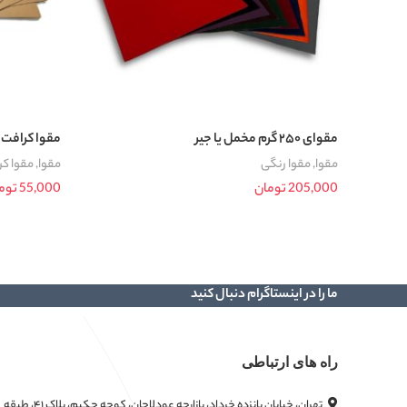
مقوای ۲۵۰ گرم مخمل یا جیر
مقوا کرافت ۲۷۰ گرم ایرانی
مقوا
,
مقوا رنگی
مقوا
,
مقوا کر
205,000
تومان
55,000
توم
انتخاب گزینه ها
اطلاعات بیشتر
ما را در اینستاگرام دنبال کنید
راه های ارتباطی
تهران، خیابان پانزده خرداد، بازارچه عودلاجان، کوچه حکیم، پلاک ۴۱، طبقه