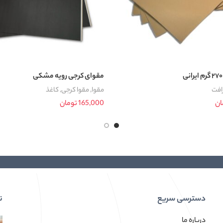
مقوای کرجی رویه مشکی
افت
مقوا
,
مقوا کرجی
,
کاغذ
ان
165,000
تومان
افزودن به سبد خرید
دسترسی سریع
ن
درباره ما