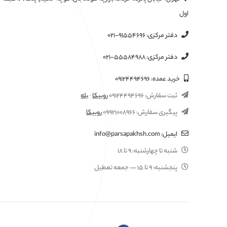
اول
دفتر مرکزی:
۰۲۱-۹۱۵۵۴۶۹۶
دفتر مرکزی:
۰۲۱-۵۵۵۸۴۹۸۸
خرید عمده:
۰۹۱۲۴۴۹۴۶۹۶
ثبت سفارش:
۰۹۱۲۴۴۹۴۶۹۶
روبیکا
·
بله
پیگیری سفارش:
۰۹۹۲۱۰۰۸۹۶۶
روبیکا
ایمیل:
info@parsapakhsh.com
شنبه تا چهارشنبه:
۹ تا ۱۸
پنجشنبه:
۹ تا ۱۵
— جمعه تعطیل