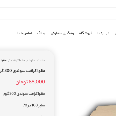
درباره ما
فروشگاه
رهگیری سفارش
وبلاگ
تماس با ما
خانه
مقوا
مقوا کرافت
مقوا کر
مقوا کرافت سوئدی 300 گرم
88,000
تومان
مقوا کرافت سوئدی 300 گرم
سایز 100 در 70