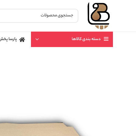
دسته بندی کالاها
پارسا پخش