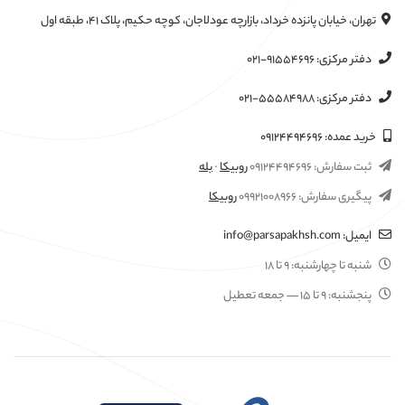
تهران، خیابان پانزده خرداد، بازارچه عودلاجان، کوچه حکیم، پلاک ۴۱، طبقه اول
دفتر مرکزی:
۰۲۱-۹۱۵۵۴۶۹۶
دفتر مرکزی:
۰۲۱-۵۵۵۸۴۹۸۸
خرید عمده:
۰۹۱۲۴۴۹۴۶۹۶
ثبت سفارش:
۰۹۱۲۴۴۹۴۶۹۶
روبیکا
·
بله
پیگیری سفارش:
۰۹۹۲۱۰۰۸۹۶۶
روبیکا
ایمیل:
info@parsapakhsh.com
شنبه تا چهارشنبه:
۹ تا ۱۸
پنجشنبه:
۹ تا ۱۵
— جمعه تعطیل