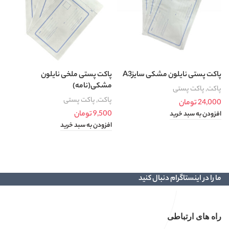
پاکت پستی نایلون مشکی سایزA3
پاکت پستی ملخی نایلون
پ
مشکی(نامه)
پاکت
,
پاکت پستی
پ
پاکت
,
پاکت پستی
24,000
تومان
0
9,500
تومان
افزودن به سبد خرید
ا
افزودن به سبد خرید
ما را در اینستاگرام دنبال کنید
راه های ارتباطی