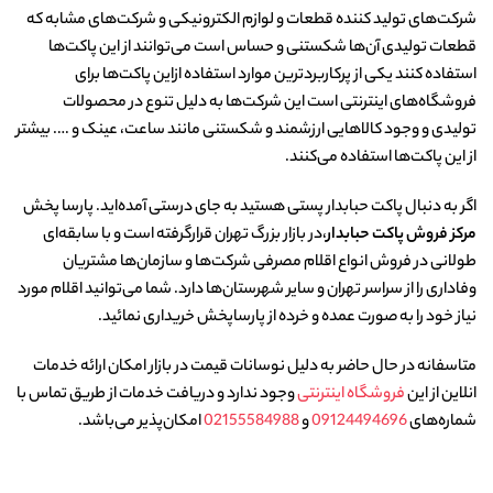
شرکت‌های تولید کننده قطعات و لوازم الکترونیکی و شرکت‌های مشابه که
قطعات تولیدی آن‌ها شکستنی و حساس است می‌توانند از این پاکت‌ها
استفاده کنند یکی از پرکاربردترین موارد استفاده ازاین پاکت‌ها برای
فروشگاه‌های اینترنتی است این شرکت‌ها به دلیل تنوع در محصولات
تولیدی و وجود کالاهایی ارزشمند و شکستنی مانند ساعت، عینک و …. بیشتر
از این پاکت‌ها استفاده می‌کنند.
اگر به دنبال پاکت حبابدار پستی هستید به جای درستی آمده‌اید.
پارسا پخش
مرکز فروش پاکت حبابدار
،در بازار بزرگ تهران قرارگرفته است و با سابقه‌ای
طولانی در فروش انواع اقلام مصرفی شرکت‌ها و سازمان‌ها مشتریان
وفاداری را از سراسر تهران و سایر شهرستان‌ها دارد. شما می‌توانید اقلام مورد
نیاز خود را به صورت عمده و خرده از پارساپخش خریداری نمائید.
متاسفانه در حال حاضر به دلیل نوسانات قیمت در بازار امکان ارائه خدمات
انلاین از این
فروشگاه اینترنتی
وجود ندارد و دریافت خدمات از طریق تماس با
شماره‌های
09124494696
و
02155584988
امکان‌پذیر می‌باشد.