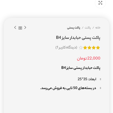
بزرگنمایی تصویر
خانه
پاکت
پاکت پستی
پاکت پستی حبابدار سایز B4
(دیدگاه کاربر
1
)
22,000
تومان
پاکت حبابدار پستی سایز B4
ابعاد: 35*25
در بسته‌های 50 تایی به فروش می‌رسد.