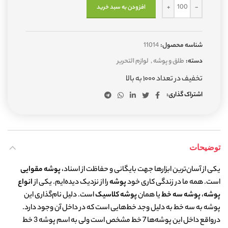
افزودن به سبد خرید
شناسه محصول:
11014
دسته:
طلق و پوشه
,
لوازم التحریر
تخفیف در تعداد ۱۰۰۰ به بالا
اشتراک گذاری
توضیحات
یکی از آسان‌ترین ابزارها جهت بایگانی و حفاظت از اسناد،
پوشه مقوایی
است. همه ما در زندگی کاری خود
پوشه
را از نزدیک دیده‌ایم. یکی از
انواع
پوشه
،
پوشه سه خط
یا همان
پوشه کلاسیک
است.
دلیل نام‌گذاری این
پوشه به سه خط به دلیل وجد خط‌هایی است که در داخل آن وجود دارد.
درواقع داخل این پوشه‌ها 7 خط مشخص است ولی به اسم پوشه 3 خط