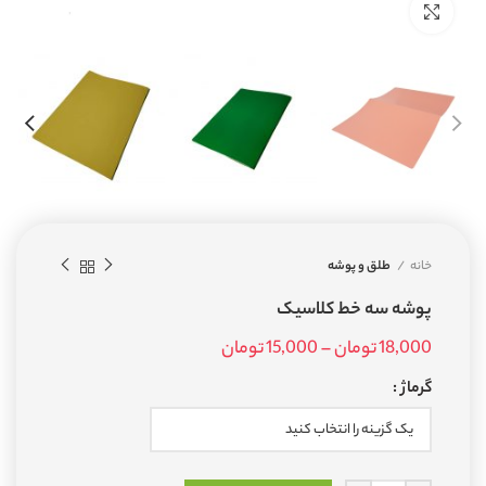
بزرگنمایی تصویر
خانه
طلق و پوشه
پوشه سه خط کلاسیک
18,000
تومان
–
15,000
تومان
Price range: 15,000 تومان
through 18,000 تومان
گرماژ