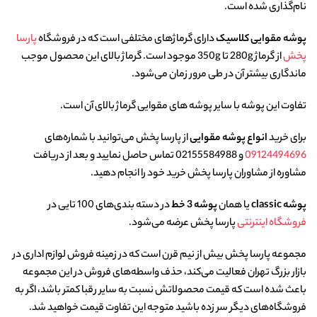
نام‌گذاری شده است.
پوشه مقوایی کلاسیک
دارای گرماژهای مختلفی است که در فروشگاه
پارسا
پخش
از گرماژ 280g تا 350g موجود است. گرماژ بالای این محصول موجب
ماندگاری بیشتر آن در طی مرور زمان می‌شود.
تفاوت این پوشه با سایر پوشه های مقوایی گرماژ بالای آن است.
برای خرید
انواع پوشه مقوایی
از پارسا پخش می‌توانید با شماره‌های
09124494696
و 02155584988 تماس حاصل نمایید و بعد از دریافت
مشاوره از مشاوران پارسا پخش خرید خود را انجام دهید.
پوشه classic
یا همان
پوشه 3 خط
در دسته بندی‌های 100 تایی در
فروشگاه اینترنتی
پارسا پخش عرضه می‌شود.
مجموعه پارسا پخش بیش از نیم قرن است که در زمینه فروش لوازم اداری در
بازار بزرگ تهران فعالیت می‌کند، حذف واسطه‌های فروش در این مجموعه
باعث شده است که قیمت محصولاتش نسبت به سایر رقبا کمتر باشد، اگر به
فروشگاه‌های دیگر سر زده باشید متوجه این تفاوت قیمت خواهید شد.