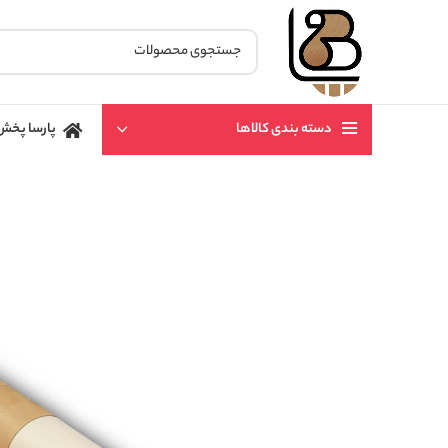
دسته بندی کالاها
پارسا پخش