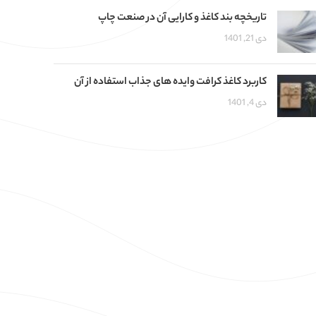
تاریخچه بند کاغذ و کارایی آن در صنعت چاپ
دی 21, 1401
کاربرد کاغذ کرافت وایده های جذاب استفاده از آن
دی 4, 1401