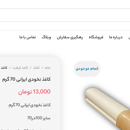
درباره ما
فروشگاه
رهگیری سفارش
وبلاگ
تماس با ما
خانه
کاغذ
کاغذ کرافت
کاغذ نخ
اتمام موجودی
کاغذ نخودی ایرانی 70 گرم
13,000
تومان
کاغذ نخودی ایرانی 70 گرم
سایز 100در70