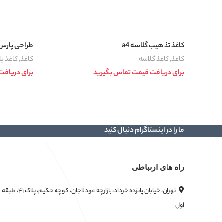
کاغذ تذ هیب گلاسه a4
طراحی پارس 90 گرم سایز 70*0
کاغذ
,
کاغذ گلاسه
کاغذ
,
کاغذ پ
برای دریافت قیمت تماس بگیرید
برای دریافت
اطلاعات بیشتر
اطلاعات بیشتر
ما را در اینستاگرام دنبال کنید
راه های ارتباطی
تهران، خیابان پانزده خرداد، بازارچه عودلاجان، کوچه حکیم، پلاک ۴۱، طبقه
اول