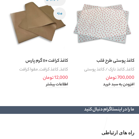
ویژه
کاغذ پوستی طرح قلب
کاغذ کرافت ۱۱۰ گرم پارس
ک
کاغذ
,
کاغذ نازک / کاغذ پوستی
کاغذ
,
کاغذ کرافت
,
مقوا کرافت
ک
700,000
تومان
12,000
تومان
0
افزودن به سبد خرید
اطلاعات بیشتر
ا
ما را در اینستاگرام دنبال کنید
راه های ارتباطی