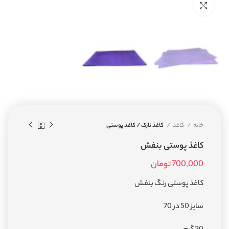
بزرگنمایی تصویر
خانه
کاغذ
کاغذ نازک / کاغذ پوستی
کاغذ پوستی بنفش
700,000
تومان
کاغذ پوستی رنگ بنفش
سایز 50 در 70