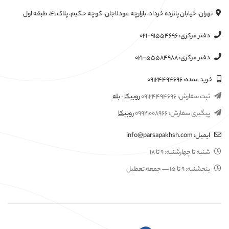
تهران، خیابان پانزده خرداد، بازارچه عودلاجان، کوچه حکیم، پلاک ۴۱، طبقه اول
دفتر مرکزی:
۰۲۱-۹۱۵۵۴۶۹۶
دفتر مرکزی:
۰۲۱-۵۵۵۸۴۹۸۸
خرید عمده:
۰۹۱۲۴۴۹۴۶۹۶
ثبت سفارش:
۰۹۱۲۴۴۹۴۶۹۶
روبیکا
·
بله
پیگیری سفارش:
۰۹۹۲۱۰۰۸۹۶۶
روبیکا
ایمیل:
info@parsapakhsh.com
شنبه تا چهارشنبه:
۹ تا ۱۸
پنجشنبه:
۹ تا ۱۵
— جمعه تعطیل