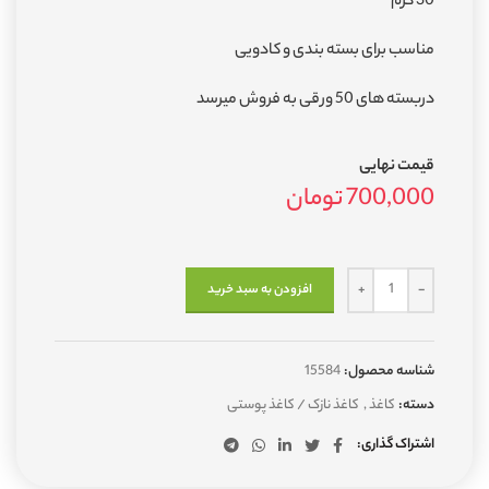
30 گرم
مناسب برای بسته بندی و کادویی
دربسته های 50 ورقی به فروش میرسد
قیمت نهایی
700,000
تومان
افزودن به سبد خرید
شناسه محصول:
15584
دسته:
کاغذ
,
کاغذ نازک / کاغذ پوستی
اشتراک گذاری