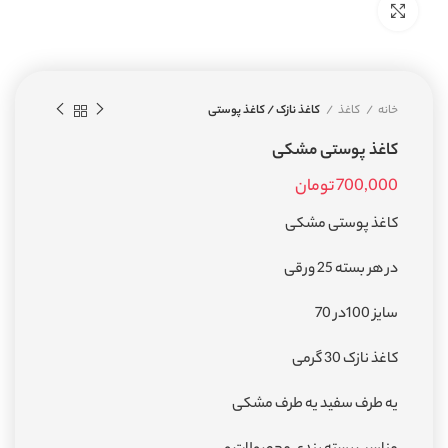
بزرگنمایی تصویر
خانه
کاغذ
کاغذ نازک / کاغذ پوستی
کاغذ پوستی مشکی
700,000
تومان
کاغذ پوستی مشکی
در هر بسته 25 ورقی
سایز 100در 70
کاغذ نازک 30 گرمی
یه طرف سفید یه طرف مشکی