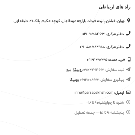
راه های ارتباطی
تهران، خیابان پانزده خرداد، بازارچه عودلاجان، کوچه حکیم، پلاک ۴۱، طبقه اول
دفتر مرکزی:
۰۲۱-۹۱۵۵۴۶۹۶
دفتر مرکزی:
۰۲۱-۵۵۵۸۴۹۸۸
خرید عمده:
۰۹۱۲۴۴۹۴۶۹۶
ثبت سفارش:
۰۹۱۲۴۴۹۴۶۹۶
روبیکا
·
بله
پیگیری سفارش:
۰۹۹۲۱۰۰۸۹۶۶
روبیکا
ایمیل:
info@parsapakhsh.com
شنبه تا چهارشنبه:
۹ تا ۱۸
پنجشنبه:
۹ تا ۱۵
— جمعه تعطیل