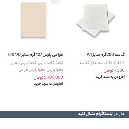
گلاسه 200گرم سایز A4
طراحی پارس 127 گرم سایز 70*100
ک
کاغذ
,
کاغذ گلاسه
,
مقوا گلاسه
کاغذ
,
کاغذ پارس
,
کاغذ پارس تحریر
,
ک
مقوا پارس
,
مقوا پارس طراحی
7,500
تومان
0
افزودن به سبد خرید
ا
5,700,000
تومان
افزودن به سبد خرید
ما را در اینستاگرام دنبال کنید