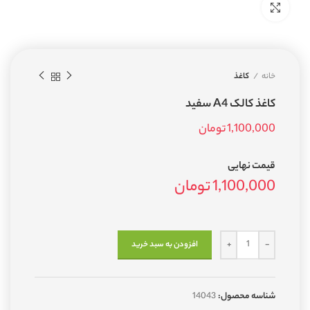
بزرگنمایی تصویر
خانه
کاغذ
کاغذ کالک A4 سفيد
1,100,000
تومان
قیمت نهایی
1,100,000
تومان
افزودن به سبد خرید
شناسه محصول:
14043