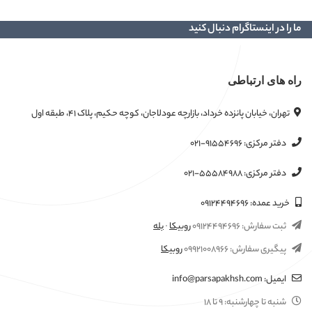
ما را در اینستاگرام دنبال کنید
راه های ارتباطی
تهران، خیابان پانزده خرداد، بازارچه عودلاجان، کوچه حکیم، پلاک ۴۱، طبقه اول
دفتر مرکزی:
۰۲۱-۹۱۵۵۴۶۹۶
دفتر مرکزی:
۰۲۱-۵۵۵۸۴۹۸۸
خرید عمده:
۰۹۱۲۴۴۹۴۶۹۶
ثبت سفارش:
۰۹۱۲۴۴۹۴۶۹۶
روبیکا
·
بله
پیگیری سفارش:
۰۹۹۲۱۰۰۸۹۶۶
روبیکا
ایمیل:
info@parsapakhsh.com
شنبه تا چهارشنبه:
۹ تا ۱۸