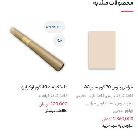
محصولات مشابه
اتمام موجودی
ویژه
طراحی پارس 70 گرم سایز A3
کاغذ کرافت 40 گرم اوکراین
ک
کاغذ
,
کاغذ پارس
,
کاغذ پارس تحریر
,
کاغذ
,
کاغذ کرافت
ک
مقوا پارس
,
مقوا پارس طراحی
,
200,000
تومان
0
لوازم التحریر
اطلاعات بیشتر
ا
2,860,000
تومان
افزودن به سبد خرید