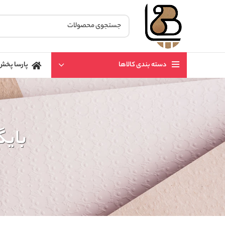
دسته بندی کالاها
پارسا پخش
بایگ