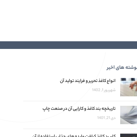
وشته های اخیر
انواع کاغذ تحریر و فرایند تولید آن
شهریور 1, 1402
تاریخچه بند کاغذ و کارایی آن در صنعت چاپ
دی 21, 1401