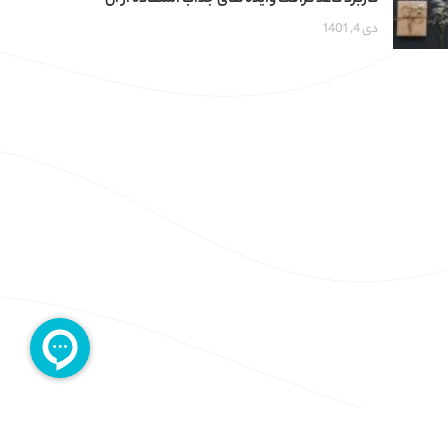
کاربرد کاغذ کرافت وایده های جذاب استفاده از آن
دی 4, 1401