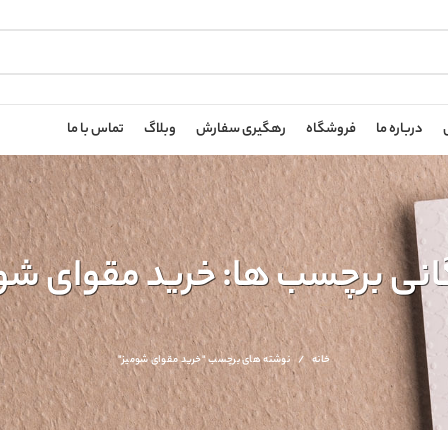
درباره ما
فروشگاه
رهگیری سفارش
وبلاگ
تماس با ما
انی برچسب ها: خرید مقوای شو
خانه
نوشته های برچسب "خرید مقوای شومیز"