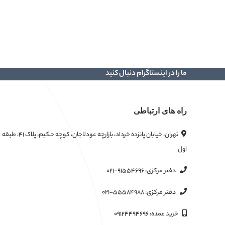
ما را در اینستاگرام دنبال کنید
راه های ارتباطی
تهران، خیابان پانزده خرداد، بازارچه عودلاجان، کوچه حکیم، پلاک ۴۱، طبقه
اول
دفتر مرکزی:
۰۲۱-۹۱۵۵۴۶۹۶
دفتر مرکزی:
۰۲۱-۵۵۵۸۴۹۸۸
خرید عمده:
۰۹۱۲۴۴۹۴۶۹۶