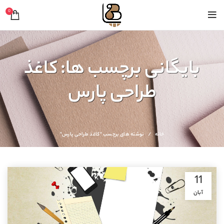
0
بایگانی برچسب ها: کاغذ
طراحی پارس
خانه
نوشته های برچسب "کاغذ طراحی پارس"
11
آبان