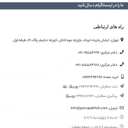
ما را در اینستاگرام دنبال کنید
راه های ارتباطی
تهران، خیابان پانزده خرداد، بازارچه عودلاجان، کوچه حکیم، پلاک ۴۱، طبقه اول
دفتر مرکزی:
۰۲۱-۹۱۵۵۴۶۹۶
دفتر مرکزی:
۰۲۱-۵۵۵۸۴۹۸۸
خرید عمده:
۰۹۱۲۴۴۹۴۶۹۶
ثبت سفارش:
۰۹۱۲۴۴۹۴۶۹۶
روبیکا
·
بله
پیگیری سفارش:
۰۹۹۲۱۰۰۸۹۶۶
روبیکا
ایمیل:
info@parsapakhsh.com
شنبه تا چهارشنبه:
۹ تا ۱۸
پنجشنبه:
۹ تا ۱۵
— جمعه تعطیل