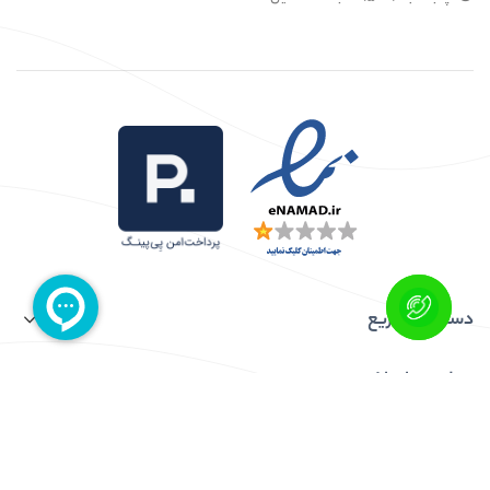
دسترسی سریع
نوشته های اخیر
تمامی این وبسایت محفوظ و متعلق به پارساپخش میباشد.