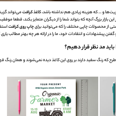
زیت‌ها و … که هزینه‌ زیادی هم نداشته باشد،
کاغذ کرافت
می‌تواند گزین
ین بازار بزرگ آنچه که بتواند شما را از دیگران متمایز بکند، قطعا موف
ستی از محصولات چاپی مختلف را که می‌توانید برای
چاپ روی کرافت
استفا
 پیشنهادات و انتقادات خود، ما را در ارائه هر چه بهتر مطالب یاری ک
اید مد نظر قرار دهیم؟
رح که رنگ سفید دارند بر روی این کاغذ دیده نمی‌شوند و همان رنگ قه