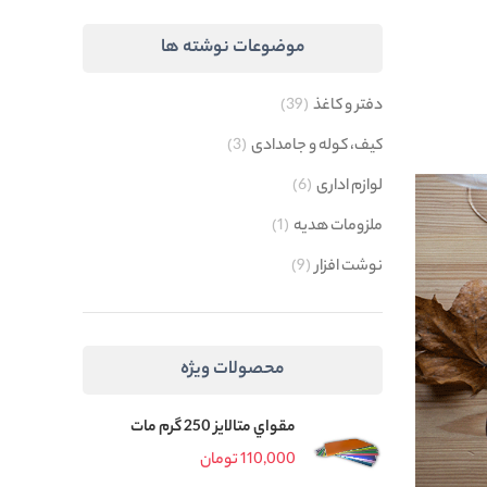
موضوعات نوشته ها
دفتر و کاغذ
(39)
کیف، کوله و جامدادی
(3)
لوازم اداری
(6)
ملزومات هدیه
(1)
نوشت افزار
(9)
محصولات ویژه
مقواي متالايز 250 گرم مات
110,000
تومان