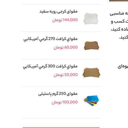
مقوای کرجی رویه سفید
ه مناسبی
144,000
تومان
قیت کسب و
ده کنید،
نید.
مقواي کرافت 270 گرمي آمريکايي
60,000
تومان
وه‌ای
مقواي کرافت 300 گرمي آمريکايي
50,000
تومان
مقوای 250 گرم پاستیلی
100,000
تومان