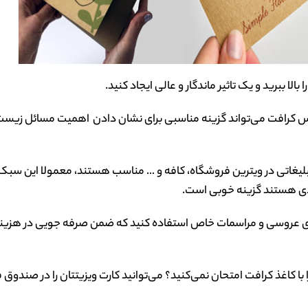
الا ببرید و یک تاثیر ماندگار و عالی ایجاد کنید.
ز جنس کرافت می‌تواند گزینه مناسبی برای نشان دادن اهمیت مسائل زی
عنوان پوسترهای تبلیغاتی در ویترین فروشگاه، کافه و … مناسب هستند، معمولا این سبک 
دیدی هستند گزینه خوبی است.
‌های عروسی و مراسمات خاص استفاده کنید که ضمن صرفه جویی در هزینه
ا با کاغذ کرافت امتحان نمی‌کنید؟ می‌توانید کارت ویزیتتان را در صندوق