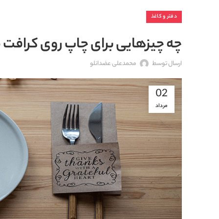
دفتر و کاغذ
چه چیزهایی برای چاپ روی کرافت
ارسال توسط
محمدعلی عضدانلو
02
مرداد