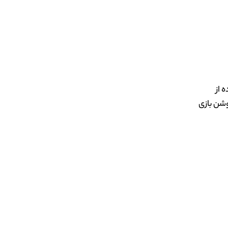
 از
وشن بازی