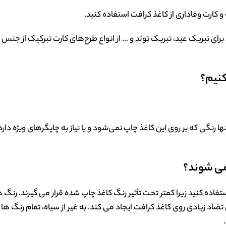
و کارت وفاداری از کاغذ کرافت استفاده کنید.
د برای تبریک عید، تبریک تولد و … از انواع طرح‌های کارت تبرکیک از جنس
کنیم؟
 رنگی که بر روی این کاغذ چاپ نمی‌شود و یا نیاز به چاپگرهای ویژه دار
می شوند؟
اده کنید زیرا کمتر تحت تأثیر رنگ کاغذ چاپ شده قرار می گیرند. رنگ 
زیادی روی کاغذ کرافت ایجاد می کند. به غیر از سیاه، تمام رنگ ها 