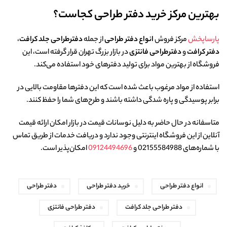
بهترین مرکز خرید دفتر طراحی کجاست؟
پارساپخش
مرکز فروش
انواع دفتر طراحی
از جمله
دفترطراحی جلد کرافت
،
دفتر کرافت
و
دفترطراحی فانتزی
در بازار بزرگ تهران قرار گرفته است، این
فروشگاه از بهترین مواد برای تولید دفترهای خود استفاده می‌کند.
استفاده از مواد مرغوب باعث شده است که این دفترها مقاومت بالایی در
برابر پوسیدگی و پاره شدگی داشته باشند و طرح‌های شما را حفظ کنند.
متاسفانه در حال حاضر به دلیل نوسانات قیمت در بازار امکان ارائه قیمت
آنلاین از این فروشگاه اینترنتی وجود ندارد و دریافت خدمات از طریق تماس
با شماره‌های 02155584988 و
09124494696
امکان‌پذیر است.
انواع دفتر طراحی
خرید دفتر طراحی
دفتر طراحی
دفتر طراحی جلد کرافت
دفتر طراحی فانتزی