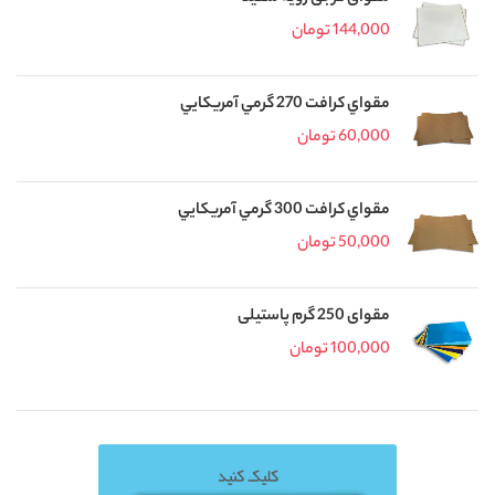
144,000
تومان
مقواي کرافت 270 گرمي آمريکايي
60,000
تومان
مقواي کرافت 300 گرمي آمريکايي
50,000
تومان
مقوای 250 گرم پاستیلی
100,000
تومان