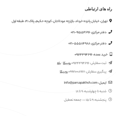
راه های ارتباطی
تهران، خیابان پانزده خرداد، بازارچه عودلاجان، کوچه حکیم، پلاک ۴۱، طبقه اول
دفتر مرکزی:
۰۲۱-۹۱۵۵۴۶۹۶
دفتر مرکزی:
۰۲۱-۵۵۵۸۴۹۸۸
خرید عمده:
۰۹۱۲۴۴۹۴۶۹۶
ثبت سفارش:
۰۹۱۲۴۴۹۴۶۹۶
روبیکا
·
بله
پیگیری سفارش:
۰۹۹۲۱۰۰۸۹۶۶
روبیکا
ایمیل:
info@parsapakhsh.com
شنبه تا چهارشنبه:
۹ تا ۱۸
پنجشنبه:
۹ تا ۱۵
— جمعه تعطیل