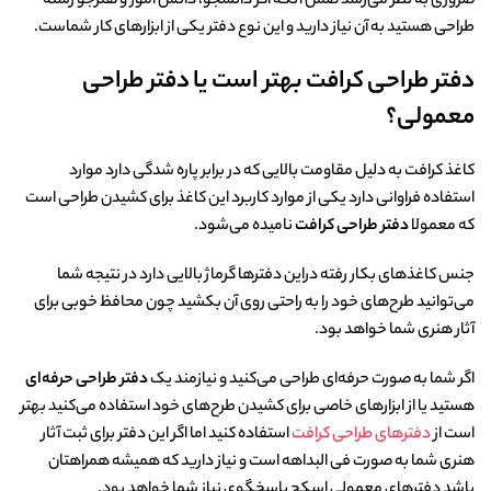
ضروری به نظر می‌رسد ضمن آنکه اگر دانشجو، دانش آموز و هنرجو رشته
طراحی هستید به آن نیاز دارید و این نوع دفتر یکی از ابزارهای کار شماست.
دفتر طراحی کرافت بهتر است یا دفتر طراحی
معمولی؟
کاغذ کرافت به دلیل مقاومت بالایی که در برابر پاره شدگی دارد موارد
استفاده فراوانی دارد یکی از موارد کاربرد این کاغذ برای کشیدن طراحی است
که معمولا
دفتر طراحی کرافت
نامیده می‌شود.
جنس کاغذهای بکار رفته دراین دفترها گرماژ بالایی دارد در نتیجه شما
می‌توانید طرح‌های خود را به راحتی روی آن بکشید چون محافظ خوبی برای
آثار هنری شما خواهد بود.
اگر شما به صورت حرفه‌ای طراحی می‌کنید و نیازمند یک
دفتر طراحی حرفه‌ای
هستید یا از ابزارهای خاصی برای کشیدن طرح‌های خود استفاده می‌کنید بهتر
است از
دفترهای طراحی کرافت
استفاده کنید اما اگر این دفتر برای ثبت آثار
هنری شما به صورت فی البداهه است و نیاز دارید که همیشه همراهتان
باشد دفترهای معمولی اسکچ پاسخگوی نیاز شما خواهد بود.