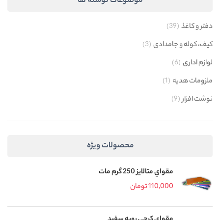
موضوعات نوشته ها
دفتر و کاغذ
(39)
کیف، کوله و جامدادی
(3)
لوازم اداری
(6)
ملزومات هدیه
(1)
نوشت افزار
(9)
محصولات ویژه
مقواي متالايز 250 گرم مات
110,000
تومان
مقوای کرجی رویه سفید